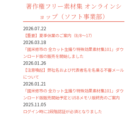
著作権フリー素材集 オンラインシ
ョップ（ソフト事業部）
2026.07.22
【重要】夏季休業のご案内（8/8～17）
2026.03.18
「國米修市の 全カット生撮り特殊効果素材集101」ダウ
ンロード版の販売を開始しました
2026.01.26
【注意喚起】弊社名および代表者名を名乗る不審メール
について
2026.01.21
「國米修市の 全カット生撮り特殊効果素材集101」ダウ
ンロード版販売開始予定とUSBメモリ版終売のご案内
2025.11.05
ログイン時に2段階認証が必須となりました