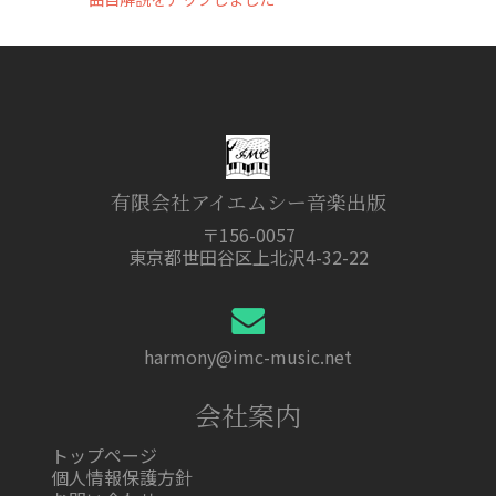
有限会社アイエムシー音楽出版
〒156-0057
東京都世田谷区上北沢4-32-22
harmony@imc-music.net
会社案内
トップページ
個人情報保護方針